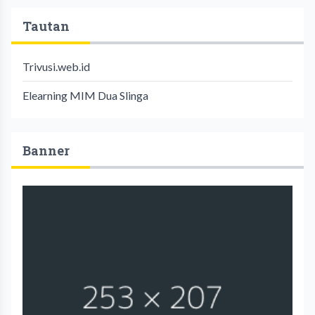
Tautan
Trivusi.web.id
Elearning MIM Dua Slinga
Banner