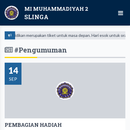
MI MUHAMMADIYAH 2
SLINGA
endidikan merupakan tiket untuk masa depan. Hari esok untuk orang-oran
#Pengumuman
14
SEP
PEMBAGIAN HADIAH